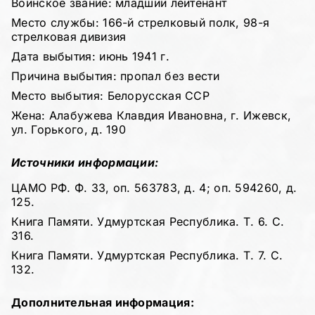
Воинское звание: младший лейтенант
Место службы: 166-й стрелковый полк, 98-я
стрелковая дивизия
Дата выбытия: июнь 1941 г.
Причина выбытия: пропал без вести
Место выбытия: Белорусская ССР
Жена: Алабужева Клавдия Ивановна, г. Ижевск,
ул. Горького, д. 190
Источники информации:
ЦАМО РФ. Ф. 33, оп. 563783, д. 4; оп. 594260, д.
125.
Книга Памяти. Удмуртская Республика. Т. 6. С.
316.
Книга Памяти. Удмуртская Республика. Т. 7. С.
132.
Дополнительная информация: