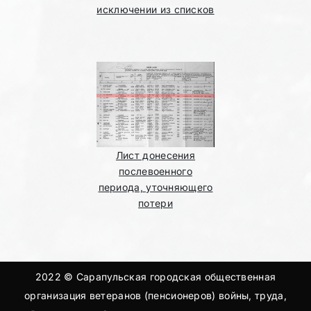
исключении из списков
Лист донесения
послевоенного
периода, уточняющего
потери
2022 © Сарапульская городская общественная
организация ветеранов (пенсионеров) войны, труда,