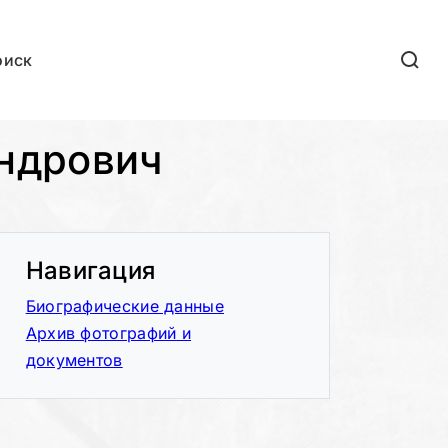
оиск
ндрович
Навигация
Биографические данные
Архив фотографий и
документов