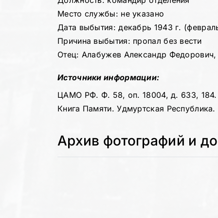
Должность: командир отделения
Место службы: не указано
Дата выбытия: декабрь 1943 г. (февраль
Причина выбытия: пропал без вести
Отец: Алабужев Александр Федорович, г
Источники информации:
ЦАМО РФ. Ф. 58, оп. 18004, д. 633, 184
Книга Памяти. Удмуртская Республика. Т
Архив фотографий и д