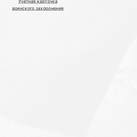
Учетная карточка
воинского захоронения