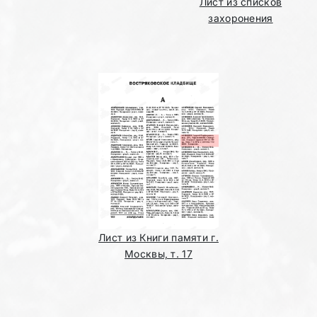
Лист из списков
захоронения
Лист из Книги памяти г.
Москвы, т. 17