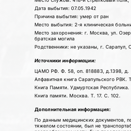
Место службы: 418-й стрелковый полк, 
Дата выбытия: 07.05.1942
Причина выбытия: умер от ран
Место выбытия: 2-я клиническая больн
Место захоронения: г. Москва, ул. Озер
братская могила
Родственники: не указаны, г. Сарапул,
Источники информации:
ЦАМО РФ. Ф. 58, оп. 818883, д.1398, д.
Алфавитная книга Сарапульского РВК. Т.
Книга Памяти. Удмуртская Республика. Т
Книга памяти. Москва. Т. 17. С. 102.
Дополнительная информация:
По данным медицинских документов, по
тяжелом состоянии, был не транспорта