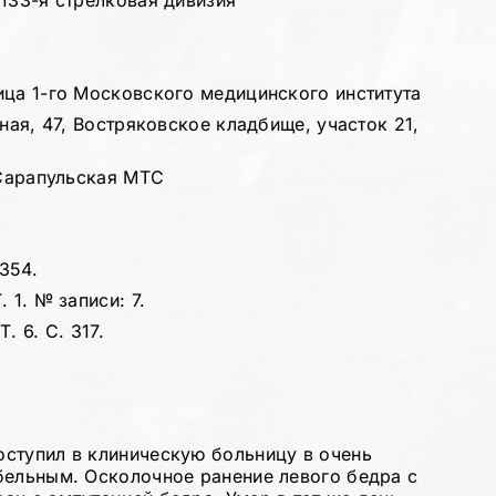
133-я стрелковая дивизия
ица 1-го Московского медицинского института
ная, 47, Востряковское кладбище, участок 21,
 Сарапульская МТС
 354.
 1. № записи: 7.
. 6. С. 317.
ступил в клиническую больницу в очень
бельным. Осколочное ранение левого бедра с