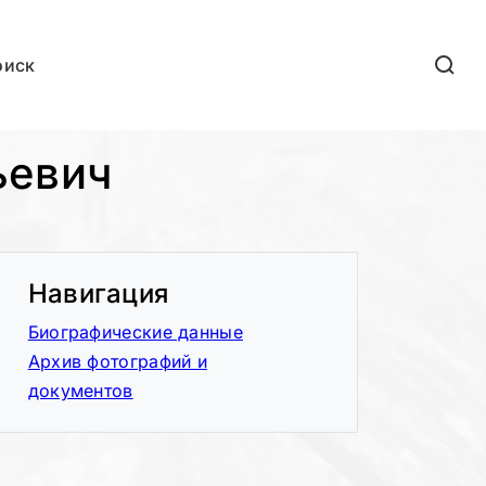
оиск
ьевич
Навигация
Биографические данные
Архив фотографий и
документов