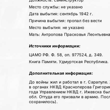
Должность: санинструктор
Место службы: не указано
Дата выбытия: сентябрь 1942 г.
Причина выбытия: пропал без вести
Место выбытия: не указано
Мать: Антропова Прасковья Леонтьевна, 
Источники информации:
ЦАМО РФ. Ф. 58, оп. 977524, д. 349.
Книга Памяти. Удмуртская Республика. Т
Дополнительная информация:
До войны жил и работал в г. Сарапуле.
в органах НКВД Красноперова Григория
года Управлением НКВД г. Ижевска был
обл. Оттуда его призвали в армию. Пос
сохранилось).