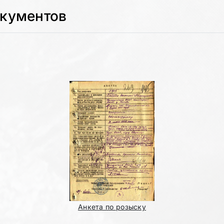
окументов
Анкета по розыску