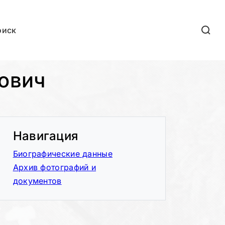
оиск
ович
Навигация
Биографические данные
Архив фотографий и
документов