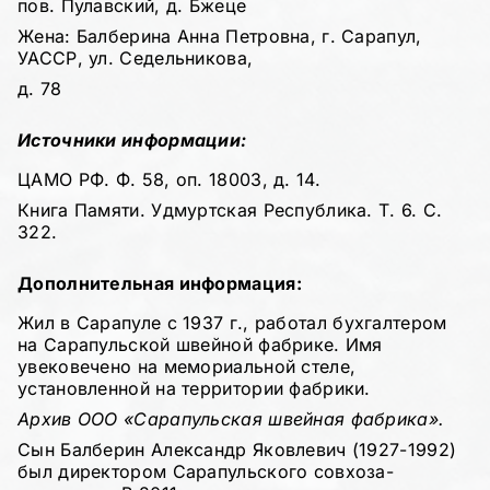
пов. Пулавский, д. Бжеце
Жена: Балберина Анна Петровна, г. Сарапул,
УАССР, ул. Седельникова,
д. 78
Источники информации:
ЦАМО РФ. Ф. 58, оп. 18003, д. 14.
Книга Памяти. Удмуртская Республика. Т. 6. С.
322.
Дополнительная информация:
Жил в Сарапуле с 1937 г., работал бухгалтером
на Сарапульской швейной фабрике. Имя
увековечено на мемориальной стеле,
установленной на территории фабрики.
Архив ООО «Сарапульская швейная фабрика».
Сын Балберин Александр Яковлевич (1927-1992)
был директором Сарапульского совхоза-