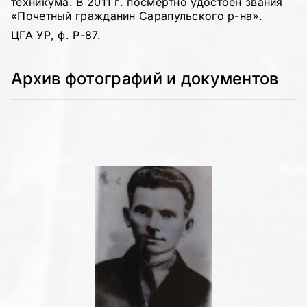
техникума. В 2011 г. посмертно удостоен звания
«Почетный гражданин Сарапульского р-на».
ЦГА УР, ф. Р-87.
Архив фотографий и документов