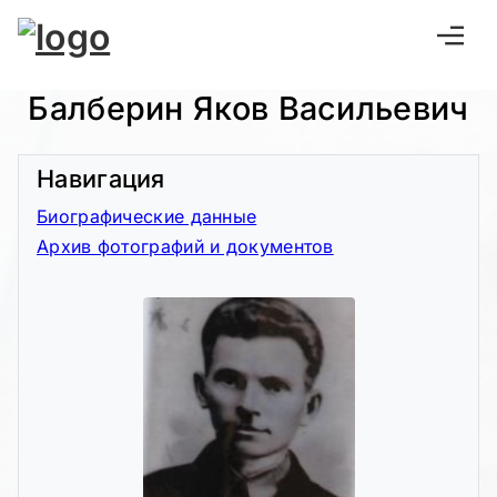
Балберин Яков Васильевич
Навигация
Биографические данные
Архив фотографий и документов