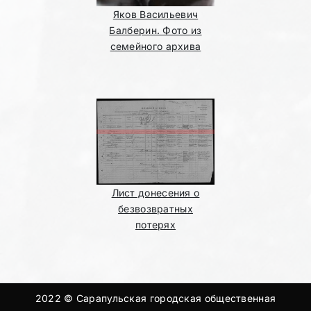
Яков Васильевич
Балберин. Фото из
семейного архива
Лист донесения о
безвозвратных
потерях
2022 © Сарапульская городская общественная