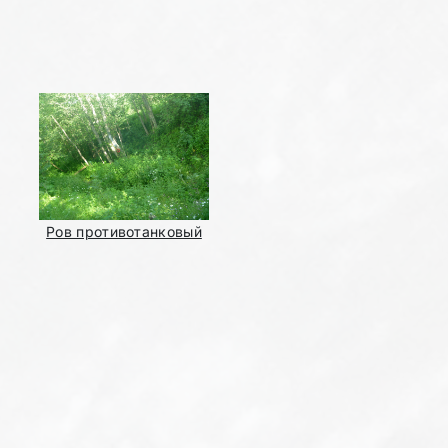
Ров противотанковый