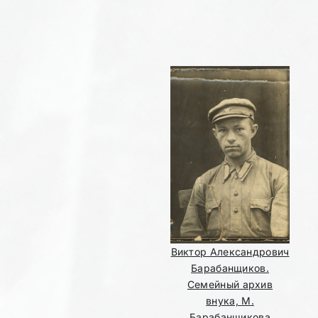
Виктор Александрович
Барабанщиков.
Семейный архив
внука, М.
Барабанщикова