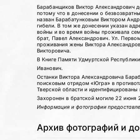
Барабанщиков Виктор Александрович до
потому что в донесении о безвозвратны
назван Барабатунковым Виктором Андр
гибели. В том же донесении указан адр
войны и во время войны проживала се
брат, Павел Александрович. Ул. Первом
проживания жены Виктора Александрови
Викторовича.
В Книге Памяти Удмуртской Республики 
Иванович.
Останки Виктора Александровича Бараб
поисковым отрядом «Югра» в противот
Тверской области и идентифицированы 
Захоронен в братской могиле 22 июня 2
Информация и фотографии предоставл
Архив фотографий и д