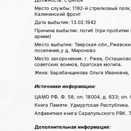
Должность: стрелок
Место службы: 1192-й стрелковый полк,
Калининский фронт
Дата выбытия: 13.02.1942
Причина выбытия: погиб (при пробитии
армии)
Место выбытия: Тверская обл.,Ржевски
поселения,у д. Мироново
Место захоронения: г. Ржев, Осташков
советских воинов, братская могила.
Жена: Барабанщикова Ольга Ивановна, г
Источники информации:
ЦАМО РФ. Ф. 58, оп. 18004, д. 633; оп. 
Книга Памяти. Удмуртская Республика. Т
Алфавитная книга Сарапульского РВК. Т.
Дополнительная информация: