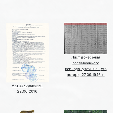
Лист донесения
послевоенного
периода, уточняющего
потери, 27.09.1946 г.
Акт захоронения
22.06.2016