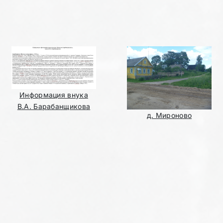
Информация внука
В.А. Барабанщикова
д. Мироново