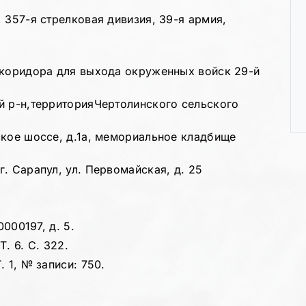
 357-я стрелковая дивизия, 39-я армия,
 коридора для выхода окруженных войск 29-й
й р-н,территорияЧертолинского сельского
ское шоссе, д.1а, мемориальное кладбище
. Сарапул, ул. Первомайская, д. 25
0000197, д. 5.
. 6. С. 322.
 1, № записи: 750.