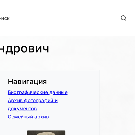
оиск
ндрович
Навигация
Биографические данные
Архив фотографий и
документов
Семейный архив