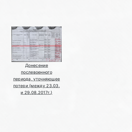
Донесение
послевоенного
периода, уточняющее
потери (между 23.03.
и 29.08.2017г.)