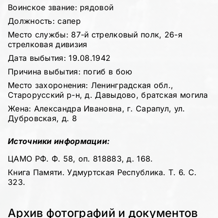
Воинское звание: рядовой
Должность: сапер
Место службы: 87-й стрелковый полк, 26-я
стрелковая дивизия
Дата выбытия: 19.08.1942
Причина выбытия: погиб в бою
Место захоронения: Ленинградская обл.,
Старорусский р-н, д. Давыдово, братская могила
Жена: Александра Ивановна, г. Сарапул, ул.
Дубровская, д. 8
Источники информации:
ЦАМО РФ. Ф. 58, оп. 818883, д. 168.
Книга Памяти. Удмуртская Республика. Т. 6. С.
323.
Архив фотографий и документов