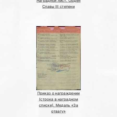
Наградной лист. Орден
Славы III степени
Приказ о награждении
(строка в наградном
списке). Медаль «За
отвагу»