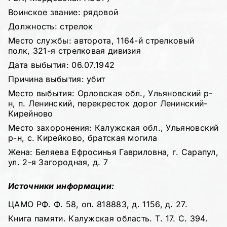
Воинское звание: рядовой
Должность: стрелок
Место службы: авторота, 1164-й стрелковый
полк, 321-я стрелковая дивизия
Дата выбытия: 06.07.1942
Причина выбытия: убит
Место выбытия: Орловская обл., Ульяновский р-
н, п. Ленинский, перекресток дорог Ленинский-
Кирейново
Место захоронения: Калужская обл., Ульяновский
р-н, с. Кирейково, братская могила
Жена: Беляева Ефросинья Гавриловна, г. Сарапул,
ул. 2-я Загородная, д. 7
Источники информации:
ЦАМО РФ. Ф. 58, оп. 818883, д. 1156, д. 27.
Книга памяти. Калужская область. Т. 17. С. 394.