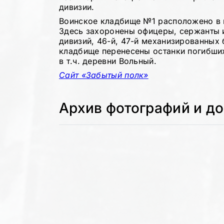
дивизии.
Воинское кладбище №1 расположено в 
Здесь захоронены офицеры, сержанты и 
дивизий, 46-й, 47-й механизированных б
кладбище перенесены останки погибших
в т.ч. деревни Вольный.
Сайт «Забытый полк»
Архив фотографий и д