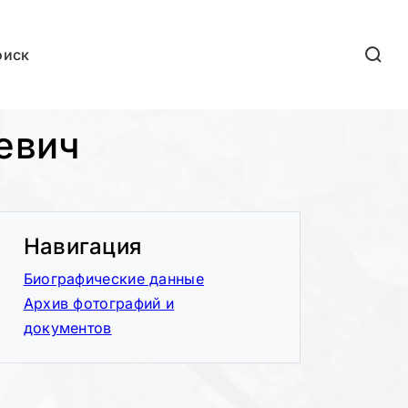
оиск
евич
Навигация
Биографические данные
Архив фотографий и
документов