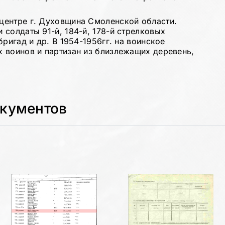
центре г. Духовщина Смоленской области.
солдаты 91-й, 184-й, 178-й стрелковых
ригад и др. В 1954-1956гг. на воинское
 воинов и партизан из близлежащих деревень,
окументов