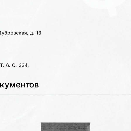
Дубровская, д. 13
. 6. С. 334.
окументов