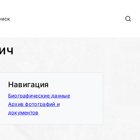
оиск
ич
Навигация
Биографические данные
Архив фотографий и
документов