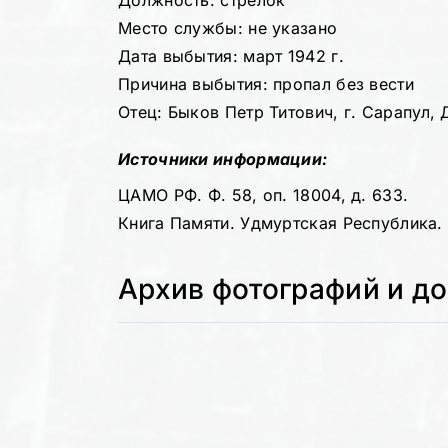
Должность: стрелок
Место службы: не указано
Дата выбытия: март 1942 г.
Причина выбытия: пропал без вести
Отец: Быков Петр Титович, г. Сарапул, 
Источники информации:
ЦАМО РФ. Ф. 58, оп. 18004, д. 633.
Книга Памяти. Удмуртская Республика. Т
Архив фотографий и д