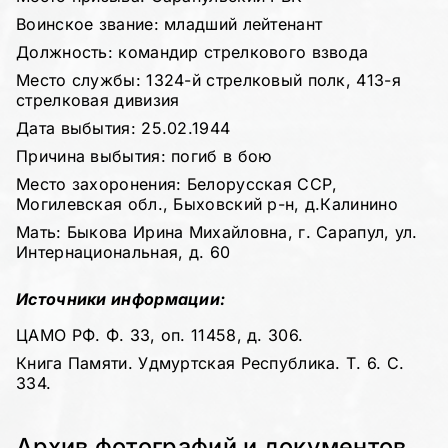
Воинское звание: младший лейтенант
Должность: командир стрелкового взвода
Место службы: 1324-й стрелковый полк, 413-я
стрелковая дивизия
Дата выбытия: 25.02.1944
Причина выбытия: погиб в бою
Место захоронения: Белорусская ССР,
Могилевская обл., Быховский р-н, д.Калинино
Мать: Быкова Ирина Михайловна, г. Сарапул, ул.
Интернациональная, д. 60
Источники информации:
ЦАМО РФ. Ф. 33, оп. 11458, д. 306.
Книга Памяти. Удмуртская Республика. Т. 6. С.
334.
Архив фотографий и документов