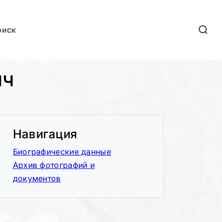
оиск
ич
Навигация
Биографические данные
Архив фотографий и
документов