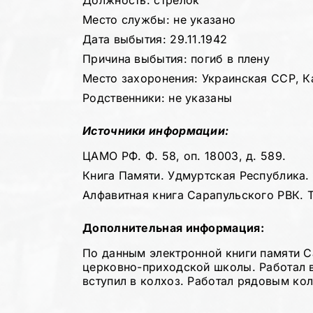
Должность: стрелок
Место службы: не указано
Дата выбытия: 29.11.1942
Причина выбытия: погиб в плену
Место захоронения: Украинская ССР, К
Родственники: не указаны
Источники информации:
ЦАМО РФ. Ф. 58, оп. 18003, д. 589.
Книга Памяти. Удмуртская Республика. Т
Алфавитная книга Сарапульского РВК. Т.
Дополнительная информация:
По данным электронной книги памяти С
церковно-приходской школы. Работал в
вступил в колхоз. Работал рядовым ко