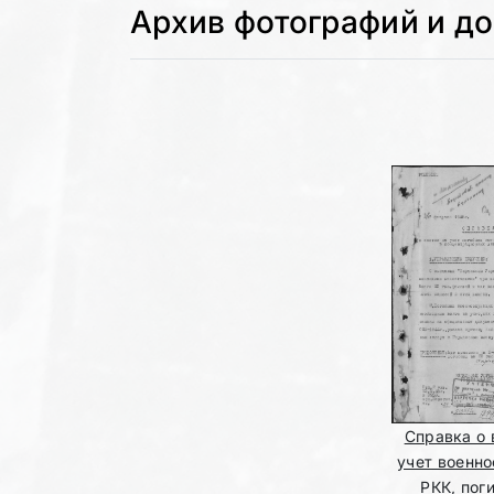
Архив фотографий и д
Справка о 
учет военн
РКК, пог