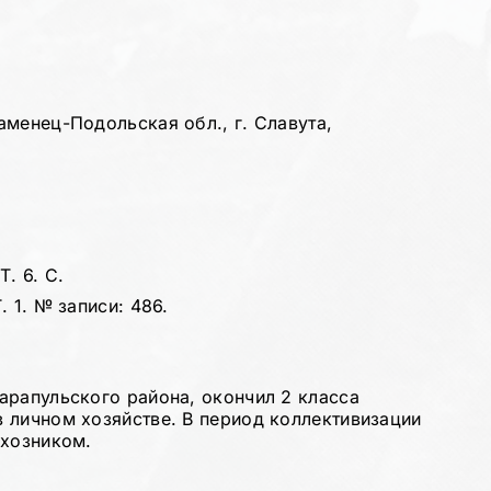
аменец-Подольская обл., г. Славута,
. 6. С.
 1. № записи: 486.
арапульского района, окончил 2 класса
 личном хозяйстве. В период коллективизации
лхозником.