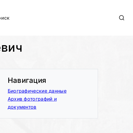
оиск
евич
Навигация
Биографические данные
Архив фотографий и
документов