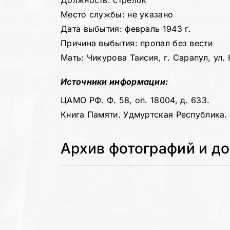
Должность: стрелок
Место службы: не указано
Дата выбытия: февраль 1943 г.
Причина выбытия: пропал без вести
Мать: Чикурова Таисия, г. Сарапул, ул.
Источники информации:
ЦАМО РФ. Ф. 58, оп. 18004, д. 633.
Книга Памяти. Удмуртская Республика. Т
Архив фотографий и д