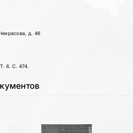
 Некрасова, д. 46
. 6. С. 474.
окументов