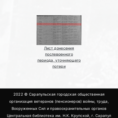
Лист донесения
послевоенного
периода, уточняющего
потери
2022 © Сарапульская городская общественная
организация ветеранов (пенсионеров) войны, труда,
Вооруженных Сил и правоохранительных органов
Центральная библиотека им. Н.К. Крупской, г. Сарапул