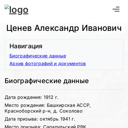
Ценев Александр Иванович
Навигация
Биографические данные
Архив фотографий и документов
Биографические данные
Дата рождения: 1912 г.
Место рождения: Башкирская АССР,
Красноборский р-н, д. Соколово
Дата призыва: октябрь 1941 г.
Место призыва: Сарапульский РВК