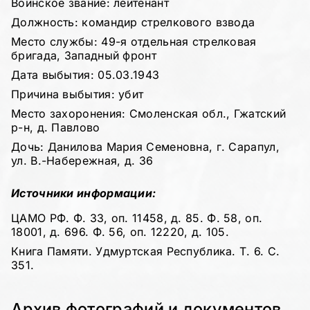
Воинское звание: лейтенант
Должность: командир стрелкового взвода
Место службы: 49-я отдельная стрелковая
бригада, Западный фронт
Дата выбытия: 05.03.1943
Причина выбытия: убит
Место захоронения: Смоленская обл., Гжатский
р-н, д. Павлово
Дочь: Данилова Мария Семеновна, г. Сарапул,
ул. В.-Набережная, д. 36
Источники информации:
ЦАМО РФ. Ф. 33, оп. 11458, д. 85. Ф. 58, оп.
18001, д. 696. Ф. 56, оп. 12220, д. 105.
Книга Памяти. Удмуртская Республика. Т. 6. С.
351.
Архив фотографий и документов