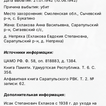
Дата выбытия: 21.01.1942 (10.06.1942)
Причина выбытия: убит
Место захоронения: Смоленская обл., Сычевский
р-н, с. Букатино
Жена: Ехлакова Анна Васильевна, Сарапульский
р-н, Сигаевский с/с,
д. Непряха (Ехлакова Евдокия Степановна,
Сарапульский р-н, д. Непряха)
Источники информации:
ЦАМО РФ. Ф. 58, оп. 818883, д. 1384.
Книга Памяти. Удмуртская Республика. Т. 6. С.
356.
Алфавитная книга Сарапульского РВК. Т. 2. №
записи: 62.
Дополнительная информация:
Исак Степанович Ехлаков с 1938 г. до ухода на