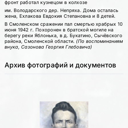
фронт работал кузнецом в колхозе
им. Володарского дер. Непряха. Дома осталась
жена, Ехлакова Евдокия Степановна и 8 детей.
В Смоленском сражении пал смертью храбрых 10
июня 1942 г. Похоронен в братской могиле на
берегу реки Яблонька, в д. Букатино, Сычёвского
района, Смоленской области.
(По воспоминаниям
внука, Сазонова Георгия Глебовича)
Архив фотографий и документов