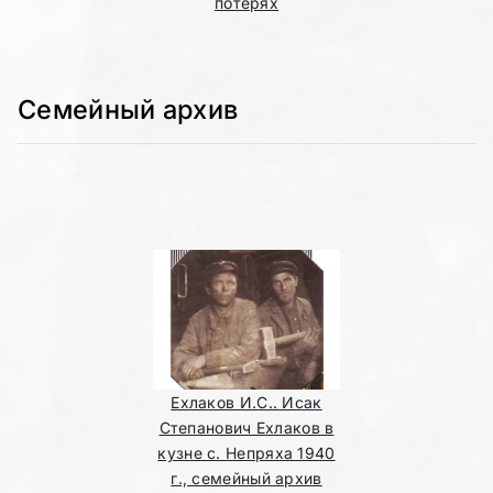
потерях
Семейный архив
Ехлаков И.С.. Исак
Степанович Ехлаков в
кузне с. Непряха 1940
г., семейный архив