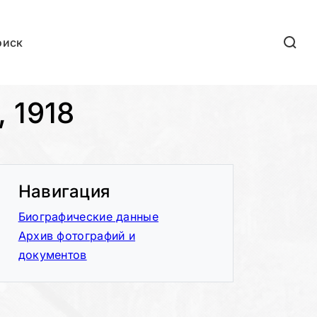
оиск
 1918
Навигация
Биографические данные
Архив фотографий и
документов