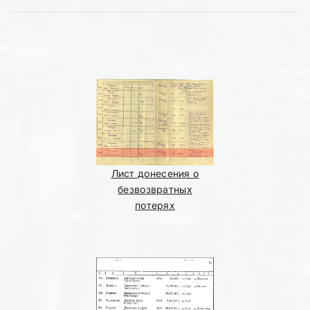
Лист донесения о
безвозвратных
потерях