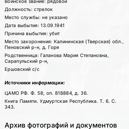
Воинское звание: рядовой
Должность: стрелок
Место службы: не указано
Дата выбытия: 13.09.1941
Причина выбытия: убит
Место захоронения: Калининская (Тверская) обл.,
Пеновский р-н, д. Горя
Родственница: Галанова Мария Степановна,
Сарапульский р-н,
Ершовский с/с
Источники информации:
ЦАМО РФ. Ф. 58, оп. 818884, д. 36.
Книга Памяти. Удмуртская Республика. Т. 6. С.
343.
Архив фотографий и документов