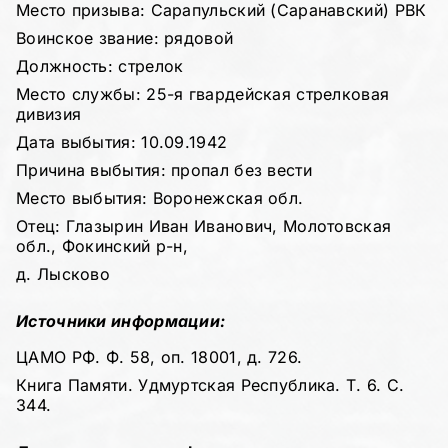
Место призыва: Сарапульский (Саранавский) РВК
Воинское звание: рядовой
Должность: стрелок
Место службы: 25-я гвардейская стрелковая
дивизия
Дата выбытия: 10.09.1942
Причина выбытия: пропал без вести
Место выбытия: Воронежская обл.
Отец: Глазырин Иван Иванович, Молотовская
обл., Фокинский р-н,
д. Лысково
Источники информации:
ЦАМО РФ. Ф. 58, оп. 18001, д. 726.
Книга Памяти. Удмуртская Республика. Т. 6. С.
344.