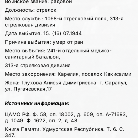
Воинское звание: рядовой
Должность: стрелок
Место службы: 1068-й стрелковый полк, 313-я
стрелковая дивизия
Дата выбытия: 15. (16) 07.1944
Причина выбытия: умер от ран
Место выбытия: 241-й отдельный медико-
санитарный батальон,
313-я стрелковая дивизия
Место захоронения: Карелия, поселок Какисалми
Жена: Глухова Анисья Димитриевна, г. Сарапул,
ул. Пугачевская,17
Источники информации:
ЦАМО РФ. Ф. 58, оп. 18002, д. 609; оп. А-71693,
д. 1049. Ф. 1622, оп. 2, д. 48.
Книга Памяти. Удмуртская Республика. Т. 6. С.
347.