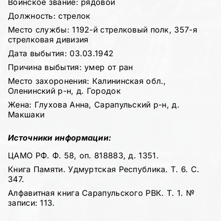
Воинское звание: рядовой
Должность: стрелок
Место службы: 1192-й стрелковый полк, 357-я
стрелковая дивизия
Дата выбытия: 03.03.1942
Причина выбытия: умер от ран
Место захоронения: Калининская обл.,
Оленинский р-н, д. Городок
Жена: Глухова Анна, Сарапульский р-н, д.
Макшаки
Источники информации:
ЦАМО РФ. Ф. 58, оп. 818883, д. 1351.
Книга Памяти. Удмуртская Республика. Т. 6. С.
347.
Алфавитная книга Сарапульского РВК. Т. 1. №
записи: 113.