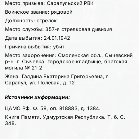
Место призыва: Сарапульский РВК
Воинское звание: рядовой
Должность: стрелок
Место службы: 357-я стрелковая дивизия
Дата выбытия: 24.01.1942
Причина выбытия: убит
Место захоронения: Смоленская обл., Сычевский
р-н, г. Сычевка, городское кладбище, братская
могила № 21-2
Жена: Галдина Екатерина Григорьевна, г.
Сарапул, ул. Полевая, д. 12
Источники информации:
ЦАМО РФ. Ф. 58, оп. 818883, д. 1384.
Книга Памяти. Удмуртская Республика. Т. 6. С.
348.