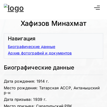
Хафизов Минахмат
Навигация
Биографические данные
Архив фотографий и документов
Биографические данные
Дата рождения: 1914 г.
Место рождения: Татарская АССР, Актанышский
р-н
Дата призыва: 1939 г.
Место призыва: Сарапульский РВК