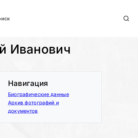
оиск
ей Иванович
Навигация
Биографические данные
Архив фотографий и
документов