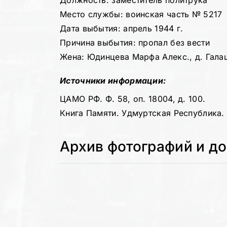
Должность: заместитель политрука
Место службы: воинская часть № 5217
Дата выбытия: апрель 1944 г.
Причина выбытия: пропал без вести
Жена: Юдинцева Марфа Алекс., д. Гала
Источники информации:
ЦАМО РФ. Ф. 58, оп. 18004, д. 100.
Книга Памяти. Удмуртская Республика. Т
Архив фотографий и д