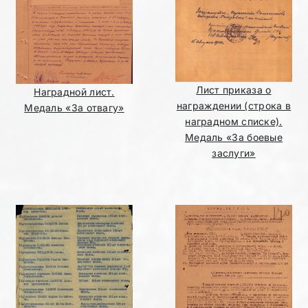
Лист приказа о
Наградной лист.
награждении (строка в
Медаль «За отвагу»
наградном списке).
Медаль «За боевые
заслуги»