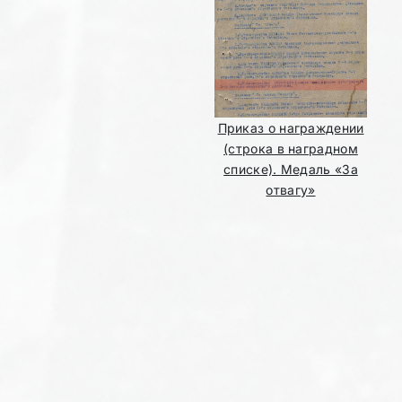
Приказ о награждении
(строка в наградном
списке). Медаль «За
отвагу»