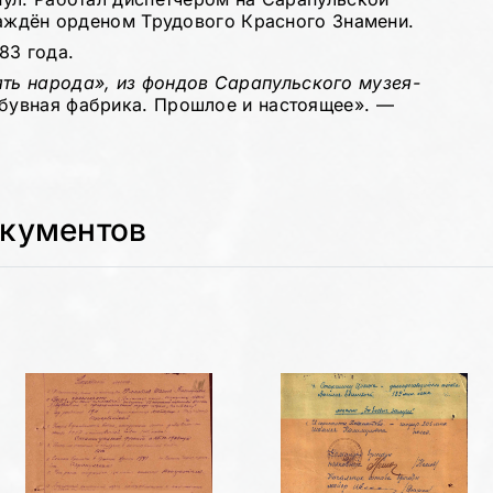
раждён орденом Трудового Красного Знамени.
83 года.
ть народа»,
из фондов Сарапульского музея-
бувная фабрика. Прошлое и настоящее». —
окументов