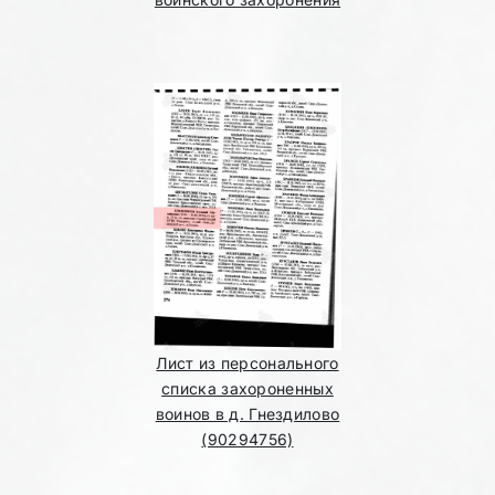
Лист из персонального
списка захороненных
воинов в д. Гнездилово
(90294756)