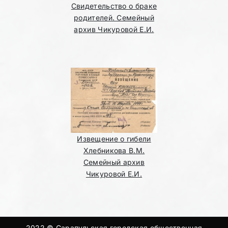
Свидетельство о браке
родителей. Семейный
архив Чикуровой Е.И.
Извещение о гибели
Хлебникова В.М.
Семейный архив
Чикуровой Е.И.
2022 © Сарапульская городская общественная