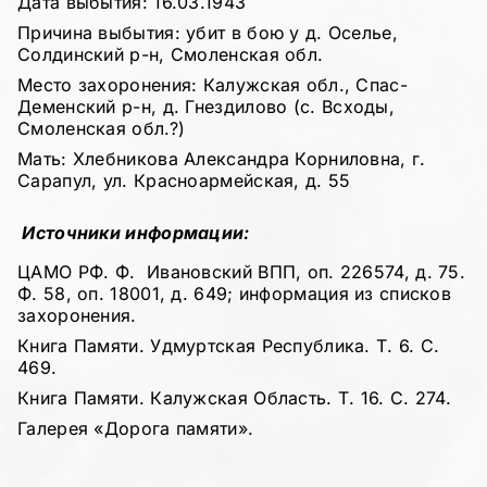
Дата выбытия: 16.03.1943
Причина выбытия: убит в бою у д. Оселье,
Солдинский р-н, Смоленская обл.
Место захоронения: Калужская обл., Спас-
Деменский р-н, д. Гнездилово (с. Всходы,
Смоленская обл.?)
Мать: Хлебникова Александра Корниловна, г.
Сарапул, ул. Красноармейская, д. 55
Источники информации:
ЦАМО РФ. Ф. Ивановский ВПП, оп. 226574, д. 75.
Ф. 58, оп. 18001, д. 649; информация из списков
захоронения.
Книга Памяти. Удмуртская Республика. Т. 6. С.
469.
Книга Памяти. Калужская Область. Т. 16. С. 274.
Галерея «Дорога памяти».