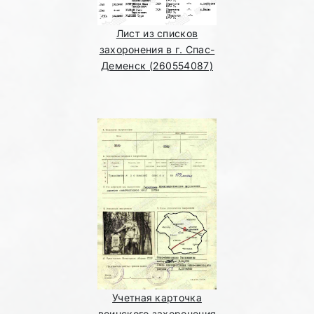
Лист из списков
захоронения в г. Спас-
Деменск (260554087)
Учетная карточка
воинского захоронения