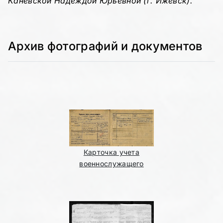
Каневской Надеждой Юрьевной (г. Ижевск).
Архив фотографий и документов
Карточка учета
военнослужащего