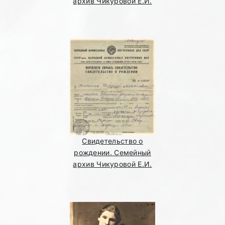
архив Чикуровой Е.И.
Свидетельство о
рождении. Семейный
архив Чикуровой Е.И.