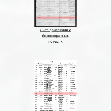
Лист донесения о
безвозвратных
потерях