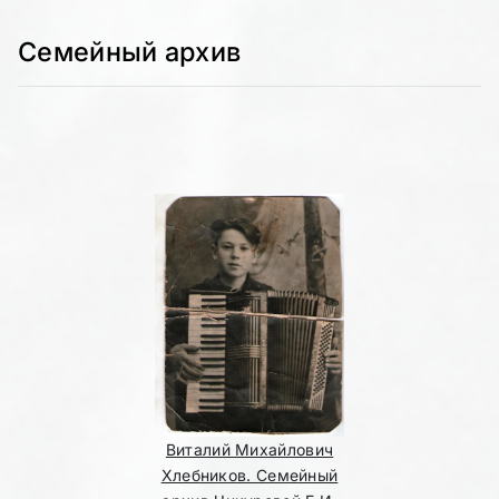
Семейный архив
Виталий Михайлович
Хлебников. Семейный