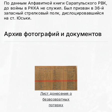
По данным Алфавитной книги Сарапульского РВК,
до войны в РККА не служил. Был призван в 36-й
запасный стрелковый полк, дислоцировавшийся
на ст. Юськи.
Архив фотографий и документов
Лист донесения о
безвозвратных
потерях