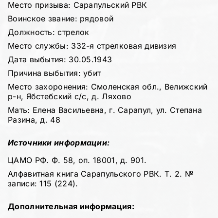
Место призыва: Сарапульский РВК
Воинское звание: рядовой
Должность: стрелок
Место службы: 332-я стрелковая дивизия
Дата выбытия: 30.05.1943
Причина выбытия: убит
Место захоронения: Смоленская обл., Велижский
р-н, Ябстебский с/с, д. Ляхово
Мать: Елена Васильевна, г. Сарапул, ул. Степана
Разина, д. 48
Источники информации:
ЦАМО РФ. Ф. 58, оп. 18001, д. 901.
Алфавитная книга Сарапульского РВК. Т. 2. №
записи: 115 (224).
Дополнительная информация: