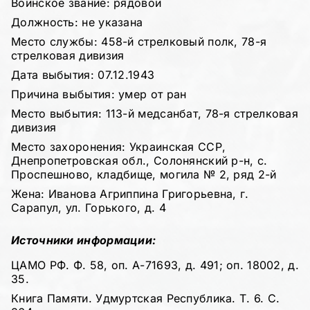
Воинское звание: рядовой
Должность: не указана
Место службы: 458-й стрелковый полк, 78-я
стрелковая дивизия
Дата выбытия: 07.12.1943
Причина выбытия: умер от ран
Место выбытия: 113-й медсанбат, 78-я стрелковая
дивизия
Место захоронения: Украинская ССР,
Днепропетровская обл., Солонянский р-н, с.
Проспешново, кладбище, могила № 2, ряд 2-й
Жена: Иванова Агриппина Григорьевна, г.
Сарапул, ул. Горького, д. 4
Источники информации:
ЦАМО РФ. Ф. 58, оп. А-71693, д. 491; оп. 18002, д.
35.
Книга Памяти. Удмуртская Республика. Т. 6. С.