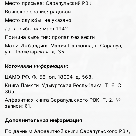
Место призыва: Сарапульский РВК
Воинское звание: рядовой
Место службы: не указано
Дата выбытия: март 1942 г.
Причина выбытия: пропал без вести
Мать: Ижболдина Мария Павловна, г. Сарапул,
ул. Пролетарская, д. 35
Источники информации:
ЦАМО РФ. Ф. 58, оп. 18004, д. 568.
Книга Памяти. Удмуртская Республика. Т. 6. С.
365.
Алфавитная книга Сарапульского РВК. Т. 2. №
записи: 61.
Дополнительная информация:
По данным Алфавитной книги Сарапульского РВК,