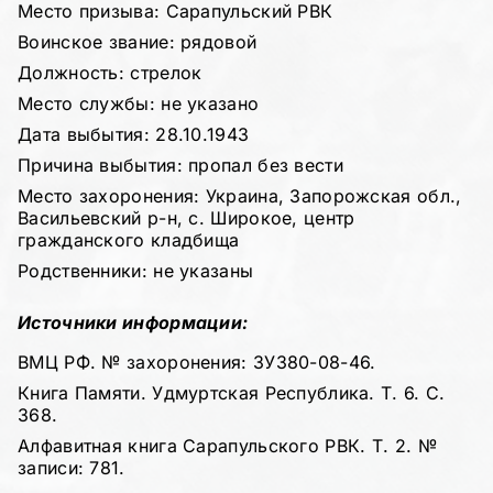
Место призыва: Сарапульский РВК
Воинское звание: рядовой
Должность: стрелок
Место службы: не указано
Дата выбытия: 28.10.1943
Причина выбытия: пропал без вести
Место захоронения: Украина, Запорожская обл.,
Васильевский р-н, с. Широкое, центр
гражданского кладбища
Родственники: не указаны
Источники информации:
ВМЦ РФ. № захоронения: ЗУ380-08-46.
Книга Памяти. Удмуртская Республика. Т. 6. С.
368.
Алфавитная книга Сарапульского РВК. Т. 2. №
записи: 781.