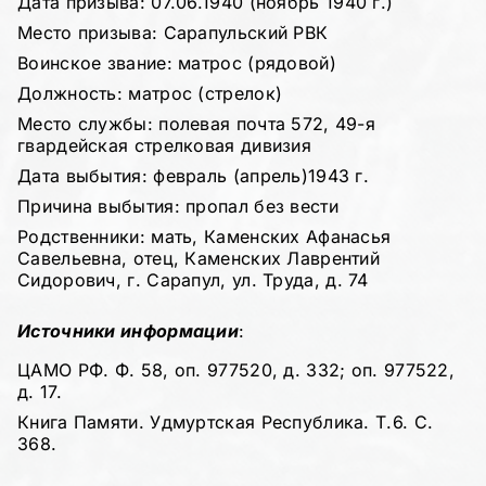
Дата призыва: 07.06.1940 (ноябрь 1940 г.)
Место призыва: Сарапульский РВК
Воинское звание: матрос (рядовой)
Должность: матрос (стрелок)
Место службы: полевая почта 572, 49-я
гвардейская стрелковая дивизия
Дата выбытия: февраль (апрель)1943 г.
Причина выбытия: пропал без вести
Родственники: мать, Каменских Афанасья
Савельевна, отец, Каменских Лаврентий
Сидорович, г. Сарапул, ул. Труда, д. 74
Источники информации
:
ЦАМО РФ. Ф. 58, оп. 977520, д. 332; оп. 977522,
д. 17.
Книга Памяти. Удмуртская Республика. Т.6. С.
368.