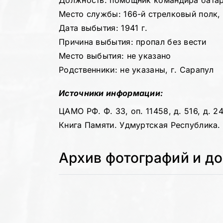
Должность: помощник командира бата
Место службы: 166-й стрелковый полк,
Дата выбытия: 1941 г.
Причина выбытия: пропал без вести
Место выбытия: не указано
Родственники: не указаны, г. Сарапул
Источники информации:
ЦАМО РФ. Ф. 33, оп. 11458, д. 516, д. 24
Книга Памяти. Удмуртская Республика. Т
Архив фотографий и д