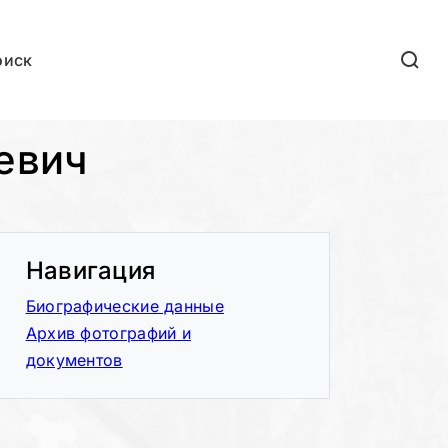
оиск
евич
Навигация
Биографические данные
Архив фотографий и
документов