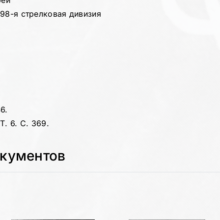
реи
 98-я стрелковая дивизия
6.
. 6. С. 369.
окументов