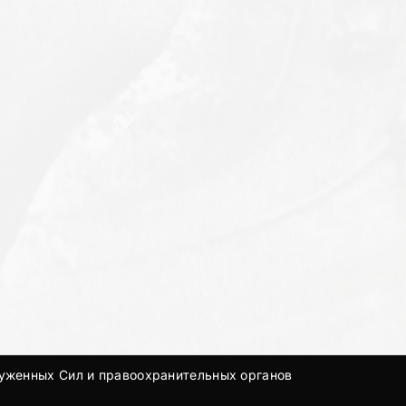
руженных Сил и правоохранительных органов