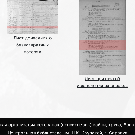
Лист донесения о
безвозвратных
потерях
Лист приказа об
исключении из списков
ая организация ветеранов (пенсионеров) войны, труда, Воо
Центральная библиотека им. Н.К. Крупской, г. Сарапул