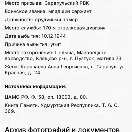
Место призыва: Сарапульский РВК
Воинское звание: младший сержант
Должность: орудийный номер
Место службы: 170-я стрелковая дивизия
Дата выбытия: 10.12.1944
Причина выбытия: убит
Место захоронения: Польша, Мазовецкое
воеводство, Клещево р-н, г. Пултуск, могила 73
Жена: Караваева Анна Георгиевна, г. Сарапул, ул.
Красная, д. 24
Источники информации:
ЦАМО РФ. Ф. 58, оп. 18003, д. 80.
Книга Памяти. Удмуртская Республика. Т. 6. С.
369.
Архив фотографий и документов