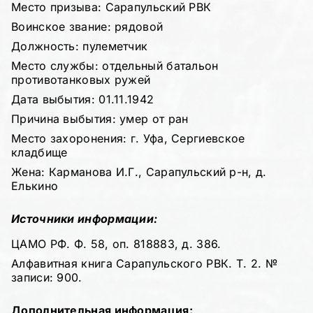
Место призыва: Сарапульский РВК
Воинское звание: рядовой
Должность: пулеметчик
Место службы: отдельный батальон
противотанковых ружей
Дата выбытия: 01.11.1942
Причина выбытия: умер от ран
Место захоронения: г. Уфа, Сергиевское
кладбище
Жена: Карманова И.Г., Сарапульский р-н, д.
Елькино
Источники информации:
ЦАМО РФ. Ф. 58, оп. 818883, д. 386.
Алфавитная книга Сарапульского РВК. Т. 2. №
записи: 900.
Дополнительная информация: