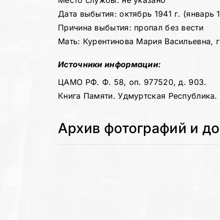
Место службы: не указано
Дата выбытия: октябрь 1941 г. (январь 
Причина выбытия: пропал без вести
Мать: Курентинова Мария Васильевна, г.
Источники информации:
ЦАМО РФ. Ф. 58, оп. 977520, д. 903.
Книга Памяти. Удмуртская Республика. Т
Архив фотографий и д