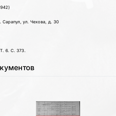
1942)
 Сарапул, ул. Чехова, д. 30
. 6. С. 373.
окументов