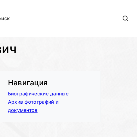
оиск
вич
Навигация
Биографические данные
Архив фотографий и
документов