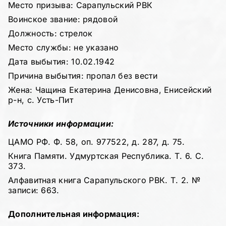
Место призыва: Сарапульский РВК
Воинское звание: рядовой
Должность: стрелок
Место службы: не указано
Дата выбытия: 10.02.1942
Причина выбытия: пропал без вести
Жена: Чащина Екатерина Денисовна, Енисейский
р-н, с. Усть-Пит
Источники информации:
ЦАМО РФ. Ф. 58, оп. 977522, д. 287, д. 75.
Книга Памяти. Удмуртская Республика. Т. 6. С.
373.
Алфавитная книга Сарапульского РВК. Т. 2. №
записи: 663.
Дополнительная информация: