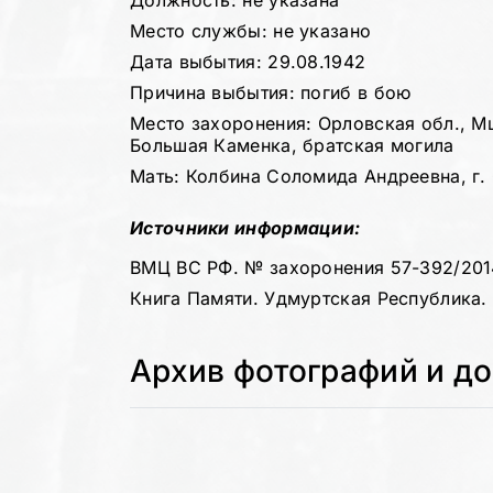
Должность: не указана
Место службы: не указано
Дата выбытия: 29.08.1942
Причина выбытия: погиб в бою
Место захоронения: Орловская обл., Мц
Большая Каменка, братская могила
Мать: Колбина Соломида Андреевна, г. С
Источники информации:
ВМЦ ВС РФ. № захоронения 57-392/201
Книга Памяти. Удмуртская Республика. Т
Архив фотографий и д