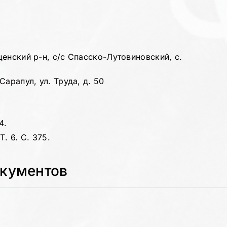
енский р-н, с/с Спасско-Лутовиновский, с.
арапул, ул. Труда, д. 50
4.
. 6. С. 375.
окументов