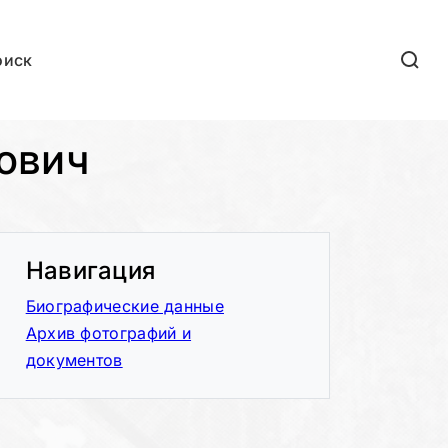
оиск
ович
Навигация
Биографические данные
Архив фотографий и
документов