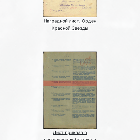
Наградной лист. Орден
Красной Звезды
Лист приказа о
награждении (строка в