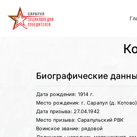
Гл
К
Биографические данн
Дата рождения: 1914 г.
Место рождения: г. Сарапул (д. Котово
Дата призыва: 27.04.1942
Место призыва: Сарапульский РВК
Воинское звание: рядовой