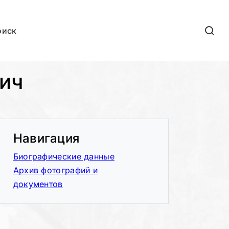
оиск
ич
Навигация
Биографические данные
Архив фотографий и
документов