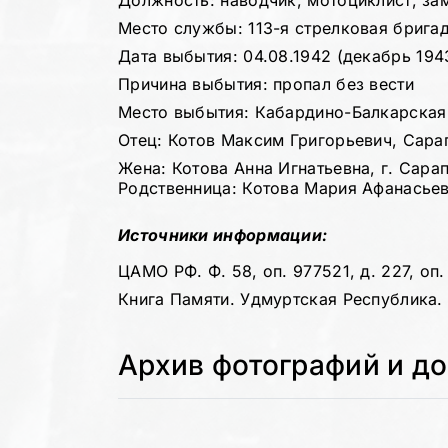
Должность: наводчик, мотоциклист, за
Место службы: 113-я стрелковая брига
Дата выбытия: 04.08.1942 (декабрь 194
Причина выбытия: пропал без вести
Место выбытия: Кабардино-Балкарска
Отец: Котов Максим Григорьевич, Сарап
Жена: Котова Анна Игнатьевна, г. Сара
Родственница: Котова Мария Афанасье
Источники информации:
ЦАМО РФ. Ф. 58, оп. 977521, д. 227, оп.
Книга Памяти. Удмуртская Республика. Т
Архив фотографий и д