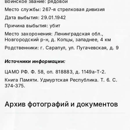
Воинское звание: рядовой
Место службы: 267-я стрелковая дивизия
Дата выбытия: 29.01.1942
Причина выбытия: убит
Место захоронения: Ленинградская обл.,
Новгородский р-н, д. Копцы, западнее, 4 км
Родственники: г. Сарапул, ул. Пугачевская, д. 9
Источники информации:
ЦАМО РФ. Ф. 58, оп. 818883, д. 1149а-Т-2.
Книга Памяти. Удмуртская Республика. Т. 6. С.
374-375.
Архив фотографий и документов