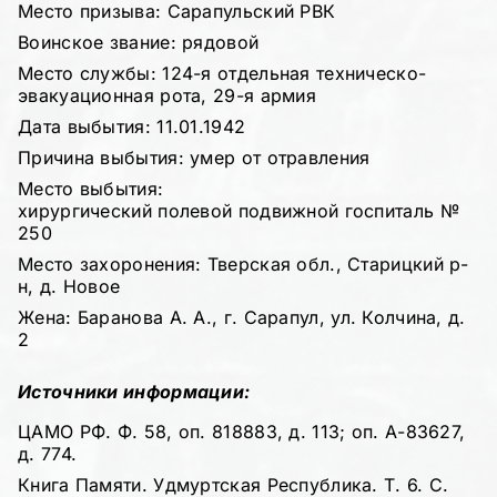
Место призыва: Сарапульский РВК
Воинское звание: рядовой
Место службы: 124-я отдельная техническо-
эвакуационная рота, 29-я армия
Дата выбытия: 11.01.1942
Причина выбытия: умер от отравления
Место выбытия:
хирургический полевой подвижной госпиталь №
250
Место захоронения: Тверская обл., Старицкий р-
н, д. Новое
Жена: Баранова А. А., г. Сарапул, ул. Колчина, д.
2
Источники информации:
ЦАМО РФ. Ф. 58, оп. 818883, д. 113; оп. А-83627,
д. 774.
Книга Памяти. Удмуртская Республика. Т. 6. С.