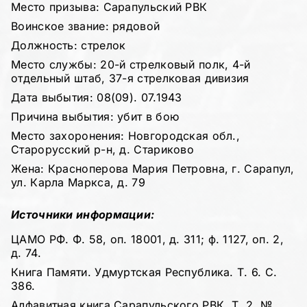
Место призыва: Сарапульский РВК
Воинское звание: рядовой
Должность: стрелок
Место службы: 20-й стрелковый полк, 4-й
отдельный штаб, 37-я стрелковая дивизия
Дата выбытия: 08(09). 07.1943
Причина выбытия: убит в бою
Место захоронения: Новгородская обл.,
Старорусский р-н, д. Стариково
Жена: Красноперова Мария Петровна, г. Сарапул,
ул. Карла Маркса, д. 79
Источники информации:
ЦАМО РФ. Ф. 58, оп. 18001, д. 311; ф. 1127, оп. 2,
д. 74.
Книга Памяти. Удмуртская Республика. Т. 6. С.
386.
Алфавитная книга Сарапульского РВК. Т. 2. №