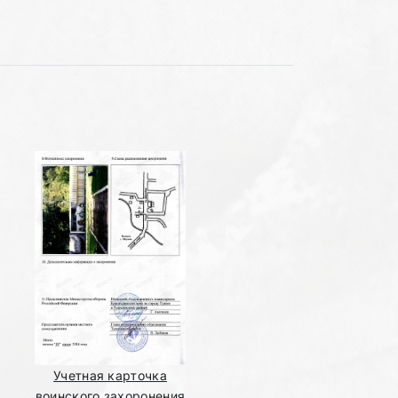
Учетная карточка
воинского захоронения