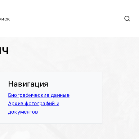
оиск
ич
Навигация
Биографические данные
Архив фотографий и
документов