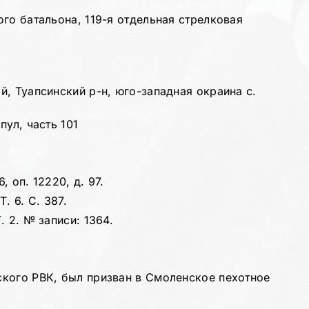
го батальона, 119-я отдельная стрелковая
, Туапсинский р-н, юго-западная окраина с.
пул, часть 101
, оп. 12220, д. 97.
. 6. С. 387.
 2. № записи: 1364.
кого РВК, был призван в Смоленское пехотное