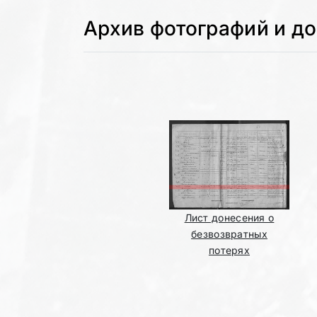
Архив фотографий и д
Лист донесения о
безвозвратных
потерях