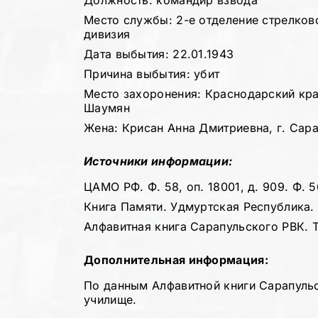
Должность: командир взвода
Место службы: 2-е отделение стрелково
дивизия
Дата выбытия: 22.01.1943
Причина выбытия: убит
Место захоронения: Краснодарский край
Шаумян
Жена: Крисан Анна Дмитриевна, г. Сара
Источники информации:
ЦАМО РФ. Ф. 58, оп. 18001, д. 909. Ф. 56
Книга Памяти. Удмуртская Республика. Т
Алфавитная книга Сарапульского РВК. Т.
Дополнительная информация:
По данным Алфавитной книги Сарапульс
училище.