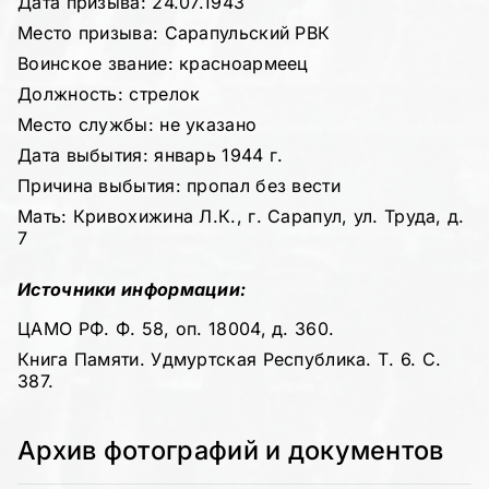
Дата призыва: 24.07.1943
Место призыва: Сарапульский РВК
Воинское звание: красноармеец
Должность: стрелок
Место службы: не указано
Дата выбытия: январь 1944 г.
Причина выбытия: пропал без вести
Мать: Кривохижина Л.К., г. Сарапул, ул. Труда, д.
7
Источники информации:
ЦАМО РФ. Ф. 58, оп. 18004, д. 360.
Книга Памяти. Удмуртская Республика. Т. 6. С.
387.
Архив фотографий и документов