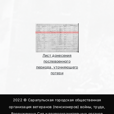
Лист донесения
послевоенного
периода, уточняющего
потери
2022 © Сарапульская городская общественная
организация ветеранов (пенсионеров) войны, труда,
Вооруженных Сил и правоохранительных органов