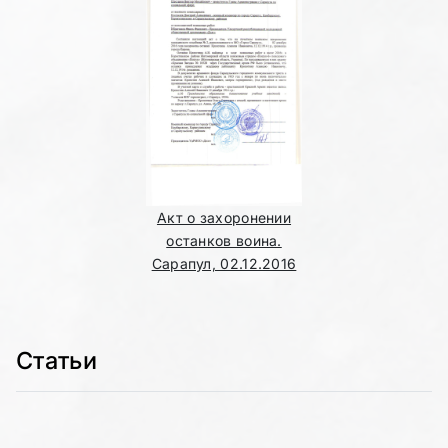
Акт о захоронении
останков воина.
Сарапул, 02.12.2016
Статьи