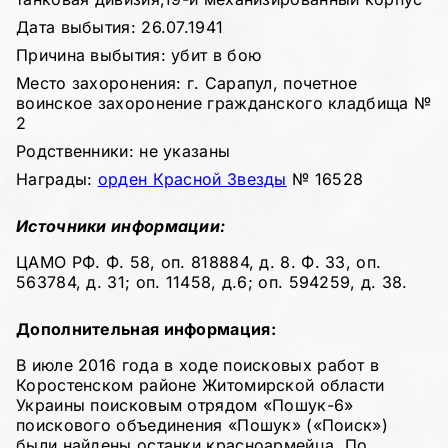
Дата выбытия: 26.07.1941
Причина выбытия: убит в бою
Место захоронения: г. Сарапул, почетное
воинское захоронение гражданского кладбища №
2
Родственники: не указаны
Награды:
орден Красной Звезды
№ 16528
Источники информации:
ЦАМО РФ. Ф. 58, оп. 818884, д. 8. Ф. 33, оп.
563784, д. 31; оп. 11458, д.6; оп. 594259, д. 38.
Дополнительная информация:
В июле 2016 года в ходе поисковых работ в
Коростенском районе Житомирской области
Украины поисковым отрядом «Пошук-6»
поискового объединения «Пошук» («Поиск»)
были найдены останки красноармейца. По