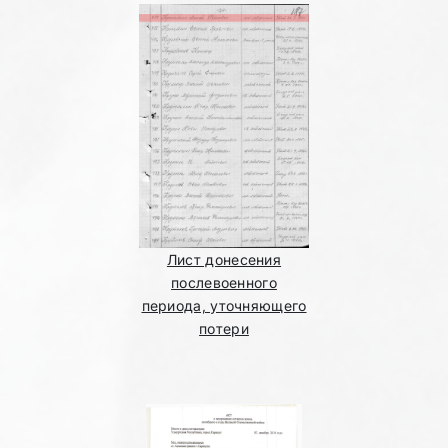
Лист донесения
послевоенного
периода, уточняющего
потери