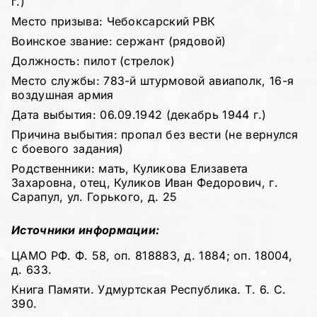
г.)
Место призыва: Чебоксарский РВК
Воинское звание: сержант (рядовой)
Должность: пилот (стрелок)
Место службы: 783-й штурмовой авиаполк, 16-я
воздушная армия
Дата выбытия: 06.09.1942 (декабрь 1944 г.)
Причина выбытия: пропал без вести (не вернулся
с боевого задания)
Родственники: мать, Куликова Елизавета
Захаровна, отец, Куликов Иван Федорович, г.
Сарапул, ул. Горького, д. 25
Источники информации:
ЦАМО РФ. Ф. 58, оп. 818883, д. 1884; оп. 18004,
д. 633.
Книга Памяти. Удмуртская Республика. Т. 6. С.
390.