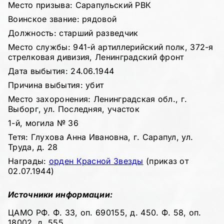
Место призыва: Сарапульский РВК
Воинское звание: рядовой
Должность: старший разведчик
Место службы: 941-й артиллерийский полк, 372-я
стрелковая дивизия, Ленинградский фронт
Дата выбытия: 24.06.1944
Причина выбытия: убит
Место захоронения: Ленинградская обл., г.
Выборг, ул. Последняя, участок
1-й, могила № 36
Тетя: Глухова Анна Ивановна, г. Сарапул, ул.
Труда, д. 28
Награды:
орден Красной Звезды
(приказ от
02.07.1944)
Источники информации:
ЦАМО РФ. Ф. 33, оп. 690155, д. 450. Ф. 58, оп.
18002, д. 555.