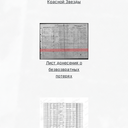
Красной Звезды
Лист донесения о
безвозвратных
потерях