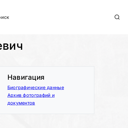
оиск
евич
Навигация
Биографические данные
Архив фотографий и
документов