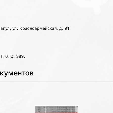
апул, ул. Красноармейская, д. 91
. 6. С. 389.
окументов