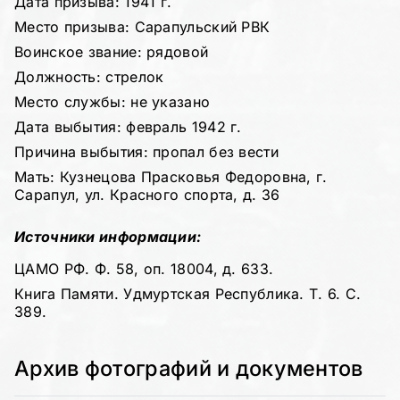
Дата призыва: 1941 г.
Место призыва: Сарапульский РВК
Воинское звание: рядовой
Должность: стрелок
Место службы: не указано
Дата выбытия: февраль 1942 г.
Причина выбытия: пропал без вести
Мать: Кузнецова Прасковья Федоровна, г.
Сарапул, ул. Красного спорта, д. 36
Источники информации:
ЦАМО РФ. Ф. 58, оп. 18004, д. 633.
Книга Памяти. Удмуртская Республика. Т. 6. С.
389.
Архив фотографий и документов